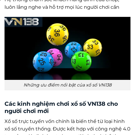
luôn lắng nghe và hỗ trợ mọi lúc người chơi cần
Những ưu điểm nổi bật của xổ số VN138
Các kinh nghiệm chơi xổ số VN138 cho
người chơi mới
Xổ số trực tuyến vốn chính là biến thể từ loại hình
xổ số truyền thống. Được kết hợp với công nghệ 4.0