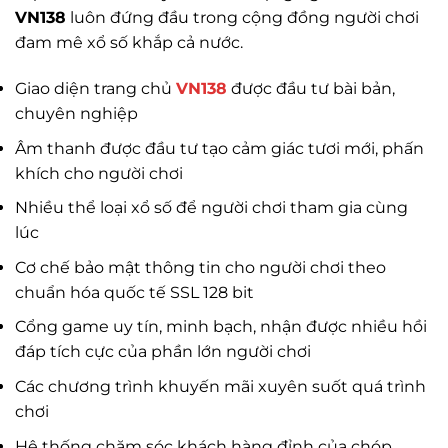
VN138
luôn đứng đầu trong cộng đồng người chơi
đam mê xổ số khắp cả nước.
Giao diện trang chủ
VN138
được đầu tư bài bản,
chuyên nghiệp
Âm thanh được đầu tư tạo cảm giác tươi mới, phấn
khích cho người chơi
Nhiều thể loại xổ số để người chơi tham gia cùng
lúc
Cơ chế bảo mật thông tin cho người chơi theo
chuẩn hóa quốc tế SSL 128 bit
Cổng game uy tín, minh bạch, nhận được nhiều hồi
đáp tích cực của phần lớn người chơi
Các chương trình khuyến mãi xuyên suốt quá trình
chơi
Hệ thống chăm sóc khách hàng đỉnh của chóp,