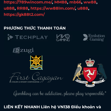
https://789wincom.me/
,
MM88
,
mb66
,
ww88
,
u888
,
RR88
,
https://ww88lm.com/
,
u888
,
https://gk88t2.com/
PHƯƠNG THỨC THANH TOÁN
LIÊN KẾT NHANH
Liên hệ VN138
Điều khoản và