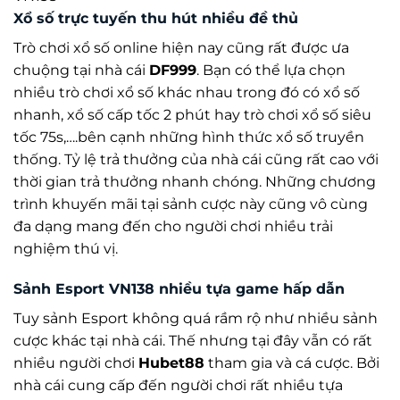
Xổ số trực tuyến thu hút nhiều đề thủ
Trò chơi xổ số online hiện nay cũng rất được ưa
chuộng tại nhà cái
DF999
. Bạn có thể lựa chọn
nhiều trò chơi xổ số khác nhau trong đó có xổ số
nhanh, xổ số cấp tốc 2 phút hay trò chơi xổ số siêu
tốc 75s,….bên cạnh những hình thức xổ số truyền
thống. Tỷ lệ trả thưởng của nhà cái cũng rất cao với
thời gian trả thưởng nhanh chóng. Những chương
trình khuyến mãi tại sảnh cược này cũng vô cùng
đa dạng mang đến cho người chơi nhiều trải
nghiệm thú vị.
Sảnh Esport VN138 nhiều tựa game hấp dẫn
Tuy sảnh Esport không quá rầm rộ như nhiều sảnh
cược khác tại nhà cái. Thế nhưng tại đây vẫn có rất
nhiều người chơi
Hubet88
tham gia và cá cược. Bởi
nhà cái cung cấp đến người chơi rất nhiều tựa