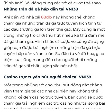
[hình ảnh] Sôi động cùng các trò cá cược thể thao
Những trận đá gà hấp dẫn tại VN138
Khi đến với nhà cái
88clb
này không thể không
tham gia những trận đá gà trực tuyến kịch tính từ
các đấu trường gà lớn trên thế giới. Đây cũng là một
trong những trò chơi thu hút nhiều kê thủ đam mê
đá gà tham gia. Hình thức cá cược vô cùng đa dạng
giúp bạn được trải nghiệm những trận đá gà trực
tuyến hấp dẫn và an toàn. Sự đầu tư về đồ hoạ, giao
diện của cũng mang đến cho người chơi những
trận đá gà với chất lượng sắc nét nhất.
Casino trực tuyến hút người chơi tại VN138
Một trong những trò chơi thu hút đông đảo thành
viên tham gia tại các nhà cái hiện nay không thể
không kể đến casino trực tuyến. bạn cũng sẽ được
tham gia trải nghiệm các trò casino như tại sòng bài