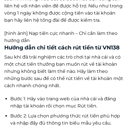
liên hệ với nhân viên để được hỗ trợ. Nếu như trong
vòng 1 ngày không được cộng tiền vào tài khoản
bạn hãy liên hệ tổng đài để được kiểm tra.
[hình ảnh] Nạp tiền cực nhanh – Chỉ cần làm theo
hướng dẫn
Hướng dẫn chi tiết cách rút tiền từ VN138
Sau khi đã trải nghiệm các trò chơi tại nhà cái và có
một chút tiền thưởng bạn muốn rút về tài khoản
nhưng không biết làm thế nào. Hãy làm theo
những bước sau để có thể rút tiền về tài khoản một
cách nhanh chóng nhất.
Bước 1: Hãy vào trang web của nhà cái và đăng
nhập tài khoản rồi chọn mục Rút tiền.
Bước 2: Lựa chọn phương thức rút tiền phù hợp
và nhập đầy đủ thông tin biểu mẫu yêu cầu.