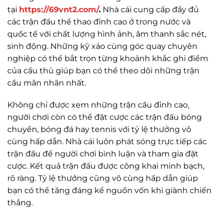
tại
https://69vnt2.com/
.
Nhà cái cung cấp đầy đủ
các trận đấu thể thao đỉnh cao ở trong nước và
quốc tế với chất lượng hình ảnh, âm thanh sắc nét,
sinh động. Những kỹ xảo cùng góc quay chuyên
nghiệp có thể bắt trọn từng khoảnh khắc ghi điểm
của cầu thủ giúp bạn có thể theo dõi những trận
cầu mãn nhãn nhất.
Không chỉ được xem những trận cầu đỉnh cao,
người chơi còn có thể đặt cược các trận đấu bóng
chuyền, bóng đá hay tennis với tỷ lệ thưởng vô
cùng hấp dẫn. Nhà cái luôn phát sóng trực tiếp các
trận đấu để người chơi bình luận và tham gia đặt
cược. Kết quả trận đấu được công khai minh bạch,
rõ ràng. Tỷ lệ thưởng cũng vô cùng hấp dẫn giúp
bạn có thể tăng đáng kể nguồn vốn khi giành chiến
thắng.