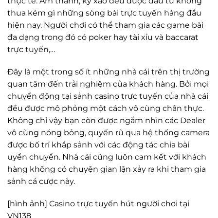
thực tế. Âm thanh, kỹ xảo đều được đầu tư không
thua kém gì những sòng bài trực tuyến hàng đầu
hiện nay. Người chơi có thể tham gia các game bài
đa dạng trong đó có poker hay tài xỉu và baccarat
trực tuyến,…
Đây là một trong số ít những nhà cái trên thị trường
quan tâm đến trải nghiệm của khách hàng. Bởi mọi
chuyển động tại sảnh casino trực tuyến của nhà cái
đều được mô phỏng một cách vô cùng chân thực.
Không chỉ vậy bạn còn được ngắm nhìn các Dealer
vô cùng nóng bỏng, quyến rũ qua hệ thống camera
được bố trí khắp sảnh với các động tác chia bài
uyển chuyển. Nhà cái cũng luôn cam kết với khách
hàng không có chuyện gian lận xảy ra khi tham gia
sảnh cá cược này.
[hình ảnh] Casino trực tuyến hút người chơi tại
VN138