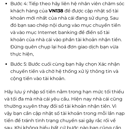
Bước 4: Tiếp theo hãy liên hệ nhân viên chăm sóc
khách hàng của
VN138
để được cập nhật số tài
khoản mới nhất của nhà cái đang sử dụng. Sau
đó bạn sao chép nội dung vào mục chuyển tiền
và vào mục Internet banking để điền số tài
khoản của nhà cái vào phần tài khoản nhận tiền.
Đừng quên chụp lại hoá đơn giao dịch bạn vừa
thực hiện,
Bước 5: Bước cuối cùng bạn hãy chọn Xác nhận
chuyển tiền và chờ hệ thống xử lý thông tin và
cộng tiền vào tài khoản.
Hãy lưu ý nhập số tiền nằm trong hạn mức tối thiểu
và tối đa mà nhà cái yêu cầu. Hiện nay nhà cái cũng
thường xuyên thay đổi số tài khoản nhận tiền. Vì
vậy bạn cần cập nhật số tài khoản trong mỗi lần nạp
tiền để tránh tình trạng chuyển sai gây rắc rối về
sau. Khi không hiểu bất cứ bước nào bạn cũng cần